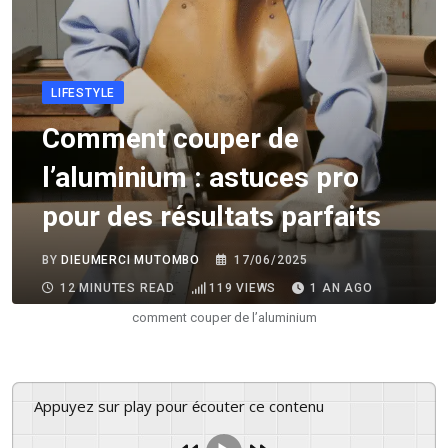
LIFESTYLE
Comment couper de
l’aluminium : astuces pro
pour des résultats parfaits
BY
DIEUMERCI MUTOMBO
17/06/2025
12 MINUTES READ
119
VIEWS
1 AN AGO
comment couper de l’aluminium
Appuyez sur play pour écouter ce contenu