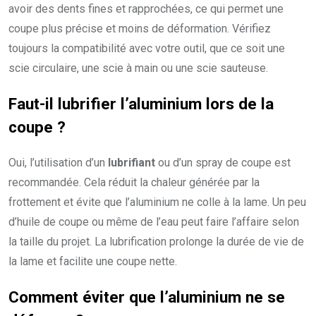
avoir des dents fines et rapprochées, ce qui permet une
coupe plus précise et moins de déformation. Vérifiez
toujours la compatibilité avec votre outil, que ce soit une
scie circulaire, une scie à main ou une scie sauteuse.
Faut-il lubrifier l’aluminium lors de la
coupe ?
Oui, l’utilisation d’un
lubrifiant
ou d’un spray de coupe est
recommandée. Cela réduit la chaleur générée par la
frottement et évite que l’aluminium ne colle à la lame. Un peu
d’huile de coupe ou même de l’eau peut faire l’affaire selon
la taille du projet. La lubrification prolonge la durée de vie de
la lame et facilite une coupe nette.
Comment éviter que l’aluminium ne se