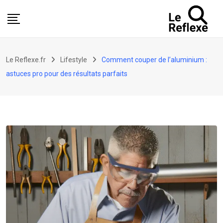
Skip
to
content
Le Reflexe.fr
Lifestyle
Comment couper de l’aluminium :
astuces pro pour des résultats parfaits