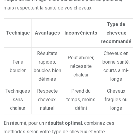
mais respectent la santé de vos cheveux.
Type de
Technique
Avantages
Inconvénients
cheveux
recommandé
Résultats
Cheveux en
Peut abîmer,
Fer à
rapides,
bonne santé,
nécessite
boucler
boucles bien
courts à mi-
chaleur
définies
longs
Techniques
Respecte
Prend du
Cheveux
sans
cheveux,
temps, moins
fragiles ou
chaleur
naturel
défini
longs
En résumé, pour un
résultat optimal
, combinez ces
méthodes selon votre type de cheveux et votre