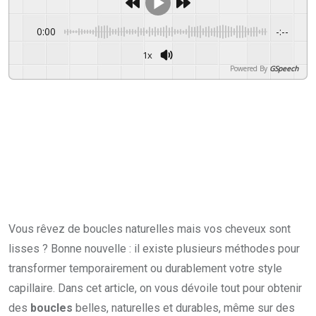
0:00
-:--
1x
Powered By
GSpeech
Vous rêvez de boucles naturelles mais vos cheveux sont
lisses ? Bonne nouvelle : il existe plusieurs méthodes pour
transformer temporairement ou durablement votre style
capillaire. Dans cet article, on vous dévoile tout pour obtenir
des
boucles
belles, naturelles et durables, même sur des