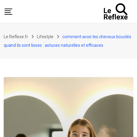
Skip
to
content
Le Reflexe.fr
Lifestyle
comment avoir les cheveux bouclés
quand ils sont lisses : astuces naturelles et efficaces