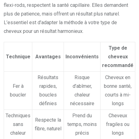
flexi-rods, respectent la santé capillaire. Elles demandent
plus de patience, mais offrent un résultat plus naturel.
L’essentiel est d’adapter la méthode à votre type de
cheveux pour un résultat harmonieux.
Type de
Technique
Avantages
Inconvénients
cheveux
recommandé
Résultats
Risque
Cheveux en
Fer à
rapides,
d’abîmer,
bonne santé,
boucler
boucles
chaleur
courts à mi-
définies
nécessaire
longs
Techniques
Prend du
Cheveux
Respecte la
sans
temps, moins
fragiles ou
fibre, naturel
chaleur
précis
longs