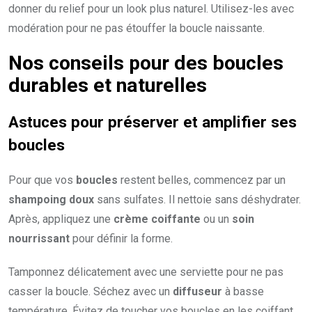
donner du relief pour un look plus naturel. Utilisez-les avec
modération pour ne pas étouffer la boucle naissante.
Nos conseils pour des
boucles
durables
et
naturelles
Astuces pour préserver et amplifier ses
boucles
Pour que vos
boucles
restent belles, commencez par un
shampoing doux
sans sulfates. Il nettoie sans déshydrater.
Après, appliquez une
crème coiffante
ou un
soin
nourrissant
pour définir la forme.
Tamponnez délicatement avec une serviette pour ne pas
casser la boucle. Séchez avec un
diffuseur
à basse
température. Évitez de toucher vos boucles en les coiffant,