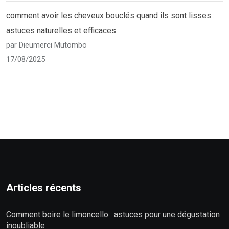
comment avoir les cheveux bouclés quand ils sont lisses :
astuces naturelles et efficaces
par Dieumerci Mutombo
17/08/2025
Articles récents
Comment boire le limoncello : astuces pour une dégustation
inoubliable