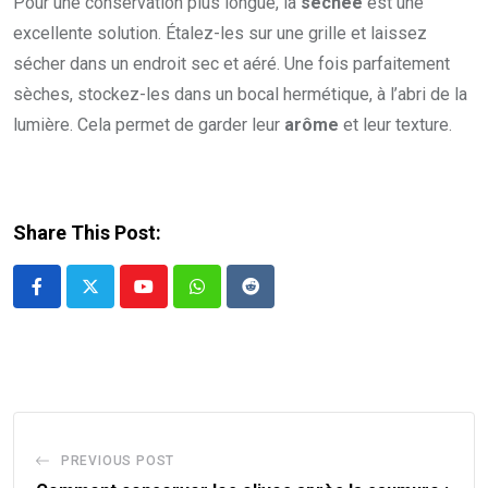
Pour une conservation plus longue, la
séchée
est une
excellente solution. Étalez-les sur une grille et laissez
sécher dans un endroit sec et aéré. Une fois parfaitement
sèches, stockez-les dans un bocal hermétique, à l’abri de la
lumière. Cela permet de garder leur
arôme
et leur texture.
Share This Post:
Youtube
Whatsapp
Reddit
PREVIOUS POST