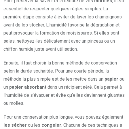
Pour préserver la saveur et la texture de vos
morilles
, il est
essentiel de respecter quelques règles simples. La
première étape consiste à éviter de laver les champignons
avant de les stocker. L’humidité favorise la dégradation et
peut provoquer la formation de moisissures. Si elles sont
sales, nettoyez-les délicatement avec un pinceau ou un
chiffon humide juste avant utilisation.
Ensuite, il faut choisir la bonne méthode de conservation
selon la durée souhaitée. Pour une courte période, la
méthode la plus simple est de les mettre dans un
papier
ou
un
papier absorbant
dans un récipient aéré. Cela permet à
l’humidité de s’évacuer et évite qu’elles deviennent gluantes
ou molles.
Pour une conservation plus longue, vous pouvez également
les sécher
ou les
congeler
. Chacune de ces techniques a