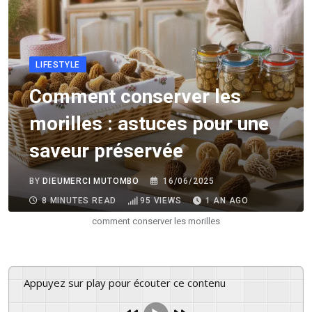
LIFESTYLE
Comment conserver les
morilles : astuces pour une
saveur préservée
BY
DIEUMERCI MUTOMBO
16/06/2025
8 MINUTES READ
95
VIEWS
1 AN AGO
comment conserver les morilles
Appuyez sur play pour écouter ce contenu