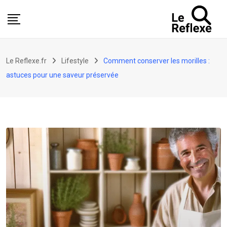
Skip
to
content
Le Reflexe.fr
Lifestyle
Comment conserver les morilles :
astuces pour une saveur préservée