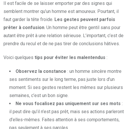
Il est facile de se laisser emporter par des signes qui
semblent montrer qu’un homme est amoureux. Pourtant, il
faut garder la tête froide.
Les gestes peuvent parfois
prêter à confusion
. Un homme peut être gentil sans pour
autant être prêt à une relation sérieuse. L’important, c’est de
prendre du recul et de ne pas tirer de conclusions hâtives.
Voici quelques
tips pour éviter les malentendus
:
Observez la constance
: un homme sincère montre
ses sentiments sur le long terme, pas juste lors d’un
moment. Si ses gestes restent les mêmes sur plusieurs
semaines, c’est un bon signe.
Ne vous focalisez pas uniquement sur ses mots
:
il peut dire qu’il n’est pas prêt, mais ses actions parleront
d’elles-mêmes. Faites attention à ses comportements,
pas seulement à ses paroles.