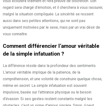
vous écoutera vraiment et fera preuve de discrétion. Son
regard sera chargé d’émotion, et il cherchera à vous rassurer,
malgré la situation compliquée. La sincérité se ressent
aussi dans ses petites attentions, qui ne sont pas
uniquement motivées par le sexe, mais par un vrai désir de
vous connaître.
Comment différencier l’amour véritable
de la simple infatuation ?
La différence réside dans la profondeur des sentiments.
L’amour véritable implique de la patience, de la
compréhension, et une volonté de construire quelque chose,
même en secret. La simple infatuation est souvent
impulsive, basée sur l’attirance physique ou le besoin
d’évasion. Si ses gestes restent constants malgré les
obstacles, c’est un signe d’amour sincère. Sinon, il peut