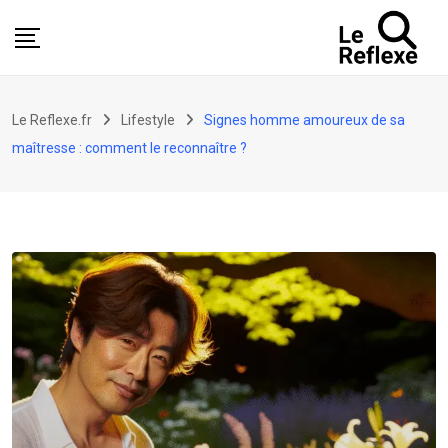
Skip
to
content
Le Reflexe.fr
Lifestyle
Signes homme amoureux de sa
maîtresse : comment le reconnaître ?