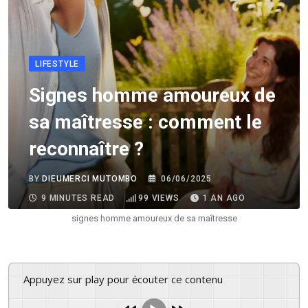
LIFESTYLE
Signes homme amoureux de
sa maîtresse : comment le
reconnaître ?
BY
DIEUMERCI MUTOMBO
06/06/2025
9 MINUTES READ
99
VIEWS
1 AN AGO
signes homme amoureux de sa maîtresse
Appuyez sur play pour écouter ce contenu