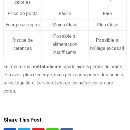
calories
Prise de poids
Facile
Rare
Énergie au repos
Moins élevé
Plus élevé
Possible si
Risque de
Possible si
alimentation
carences
brûlage excessif
insuffisante
En résumé, un
métabolisme
rapide aide à perdre du poids
et à avoir plus d’énergie, mais peut aussi poser des soucis
si mal équilibré. Le secret est de connaître son propre
corps.
Share This Post: