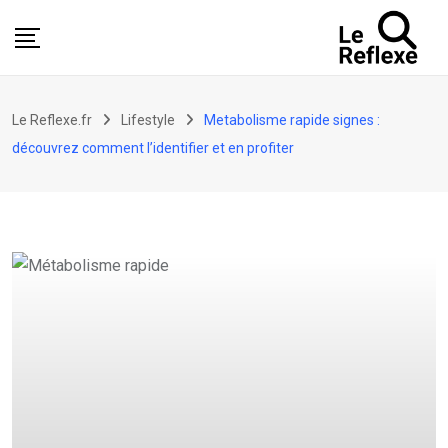
Skip
to
content
Le Reflexe.fr
Lifestyle
Metabolisme rapide signes :
découvrez comment l’identifier et en profiter