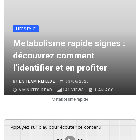
LIFESTYLE
Metabolisme rapide signes :
découvrez comment
l’identifier et en profiter
BY
LA TEAM RÉFLEXE
03/06/2025
6 MINUTES READ
141
VIEWS
1 AN AGO
Métabolisme rapide
Appuyez sur play pour écouter ce contenu