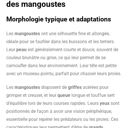
des mangoustes
Morphologie typique et adaptations
Les
mangoustes
ont une silhouette fine et allongée,
idéale pour se faufiler dans les buissons et les terriers.
Leur
peau
est généralement courte et douce, souvent de
couleur brunâtre ou grise, ce qui leur permet de se
camoufler dans leur environnement. Leur tête est petite
avec un museau pointu, parfait pour chasser leurs proies.
Les
mangoustes
disposent de
griffes
acérées pour
grimper et creuser, et leur
queue
longue et touffue sert
d’équilibre lors de leurs courses rapides. Leurs
yeux
sont
positionnés de façon à avoir une vision périphérique,
essentielle pour repérer les prédateurs ou les proies. Ces
caractéristiques leur permettent d’être de
grands