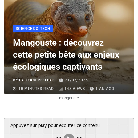
SCIENCES & TECH
Mangouste : découvrez
cette petite bête aux enjeux
écologiques captivants
BY
LA TEAM RÉFLEXE
21/05/2025
10 MINUTES READ
148
VIEWS
1 AN AGO
mangouste
Appuyez sur play pour écouter ce contenu