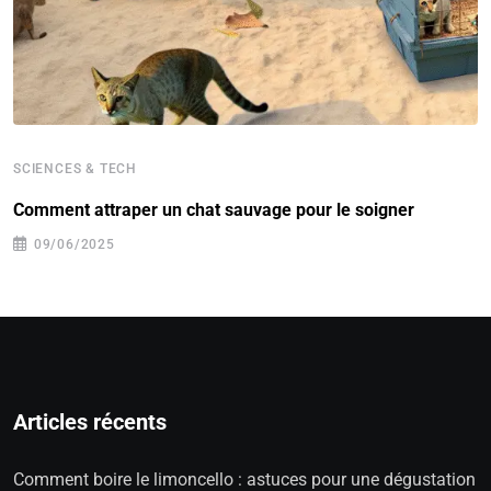
SCIENCES & TECH
Comment attraper un chat sauvage pour le soigner
09/06/2025
Articles récents
Comment boire le limoncello : astuces pour une dégustation