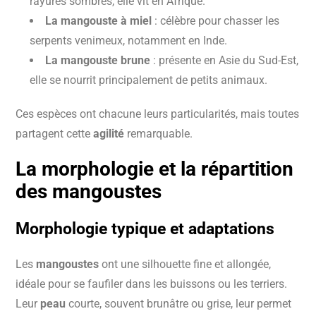
rayures sombres, elle vit en Afrique.
La mangouste à miel
: célèbre pour chasser les
serpents venimeux, notamment en Inde.
La mangouste brune
: présente en Asie du Sud-Est,
elle se nourrit principalement de petits animaux.
Ces espèces ont chacune leurs particularités, mais toutes
partagent cette
agilité
remarquable.
La morphologie et la répartition
des mangoustes
Morphologie typique et adaptations
Les
mangoustes
ont une silhouette fine et allongée,
idéale pour se faufiler dans les buissons ou les terriers.
Leur
peau
courte, souvent brunâtre ou grise, leur permet