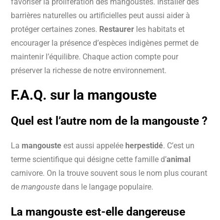
favoriser la prolifération des mangoustes. Installer des
barrières naturelles ou artificielles peut aussi aider à
protéger certaines zones.
Restaurer
les habitats et
encourager la présence d’espèces indigènes permet de
maintenir l’équilibre. Chaque action compte pour
préserver la richesse de notre environnement.
F.A.Q. sur la mangouste
Quel est l’autre nom de la mangouste ?
La
mangouste
est aussi appelée
herpestidé
. C’est un
terme scientifique qui désigne cette famille d’
animal
carnivore. On la trouve souvent sous le nom plus courant
de
mangouste
dans le langage populaire.
La mangouste est-elle dangereuse