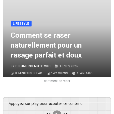
LIFESTYLE
Comment se raser
naturellement pour un
rasage parfait et doux
BY
DIEUMERCI MUTOMBO
16/07/2025
8 MINUTES READ
142
VIEWS
1 AN AGO
comment se raser
Appuyez sur play pour écouter ce contenu