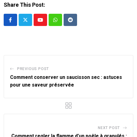
Share This Post:
Youtube
Whatsapp
Reddit
PREVIOUS POST
Comment conserver un saucisson sec : astuces
pour une saveur préservée
NEXT POST
Comment regler la flamme d’un poêle à granulés :