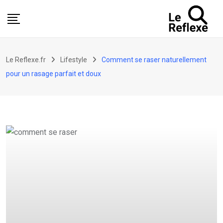
Skip
to
content
Le Reflexe.fr
Lifestyle
Comment se raser naturellement
pour un rasage parfait et doux