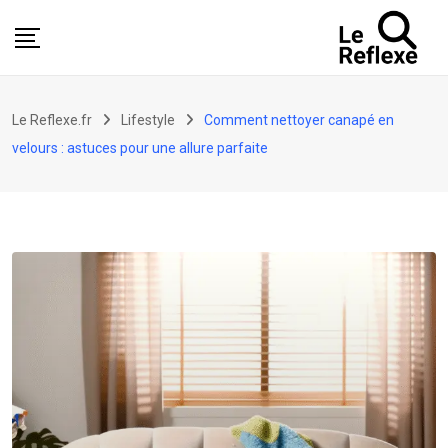
Skip
to
content
Le Reflexe.fr
Lifestyle
Comment nettoyer canapé en
velours : astuces pour une allure parfaite