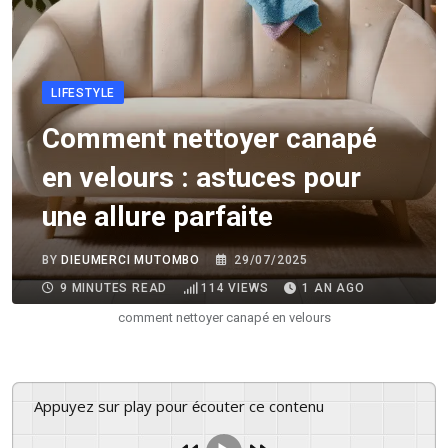
LIFESTYLE
Comment nettoyer canapé
en velours : astuces pour
une allure parfaite
BY
DIEUMERCI MUTOMBO
29/07/2025
9 MINUTES READ
114
VIEWS
1 AN AGO
comment nettoyer canapé en velours
Appuyez sur play pour écouter ce contenu