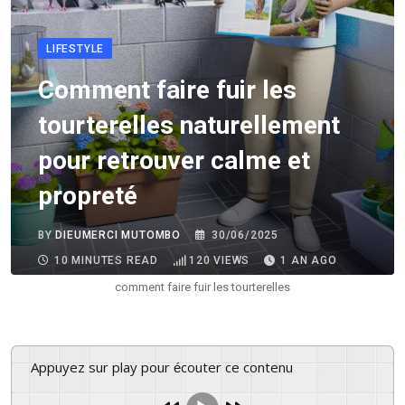
LIFESTYLE
Comment faire fuir les
tourterelles naturellement
pour retrouver calme et
propreté
BY
DIEUMERCI MUTOMBO
30/06/2025
10 MINUTES READ
120
VIEWS
1 AN AGO
comment faire fuir les tourterelles
Appuyez sur play pour écouter ce contenu