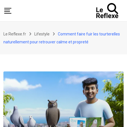
Skip
to
content
Le Reflexe.fr
Lifestyle
Comment faire fuir les tourterelles
naturellement pour retrouver calme et propreté