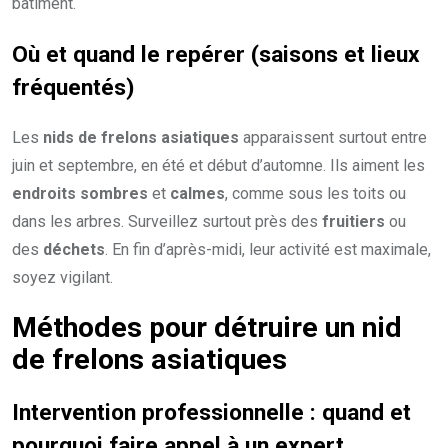
bâtiment.
Où et quand le repérer (saisons et lieux
fréquentés)
Les
nids de frelons asiatiques
apparaissent surtout entre
juin et septembre, en été et début d’automne. Ils aiment les
endroits sombres
et
calmes
, comme sous les toits ou
dans les arbres. Surveillez surtout près des
fruitiers
ou
des
déchets
. En fin d’après-midi, leur activité est maximale,
soyez vigilant.
Méthodes pour détruire un
nid
de frelons asiatiques
Intervention professionnelle : quand et
pourquoi faire appel à un
expert