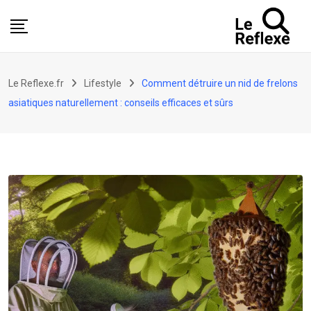
Skip
to
content
Le Reflexe.fr
Lifestyle
Comment détruire un nid de frelons
asiatiques naturellement : conseils efficaces et sûrs