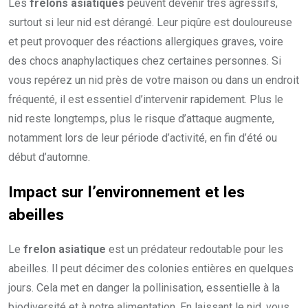
Les
frelons asiatiques
peuvent devenir très agressifs,
surtout si leur nid est dérangé. Leur piqûre est douloureuse
et peut provoquer des réactions allergiques graves, voire
des chocs anaphylactiques chez certaines personnes. Si
vous repérez un nid près de votre maison ou dans un endroit
fréquenté, il est essentiel d’intervenir rapidement. Plus le
nid reste longtemps, plus le risque d’attaque augmente,
notamment lors de leur période d’activité, en fin d’été ou
début d’automne.
Impact sur l’environnement et les
abeilles
Le
frelon asiatique
est un prédateur redoutable pour les
abeilles. Il peut décimer des colonies entières en quelques
jours. Cela met en danger la pollinisation, essentielle à la
biodiversité et à notre alimentation. En laissant le nid, vous