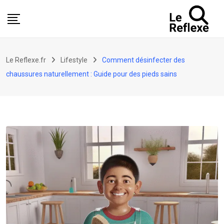
Skip
to
content
Le Reflexe.fr
Lifestyle
Comment désinfecter des
chaussures naturellement : Guide pour des pieds sains