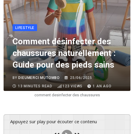
LIFESTYLE
Comment désinfecter des
chaussures naturellement :
Guide pour des pieds sains
BY
DIEUMERCI MUTOMBO
25/06/2025
13 MINUTES READ
123
VIEWS
1 AN AGO
comment desinfecter des chaussures
Appuyez sur play pour écouter ce contenu