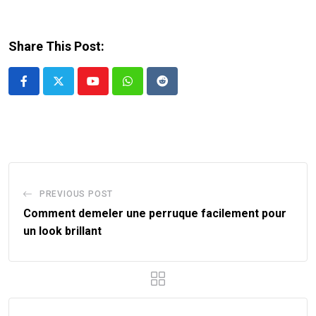
Share This Post:
Youtube
Whatsapp
Reddit
PREVIOUS POST
Comment demeler une perruque facilement pour
un look brillant