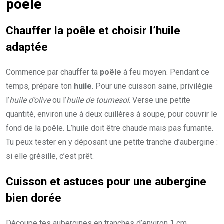
poêle
Chauffer la poêle et choisir l’huile
adaptée
Commence par chauffer ta
poêle
à feu moyen. Pendant ce
temps, prépare ton
huile
. Pour une cuisson saine, privilégie
l’
huile d’olive
ou l’
huile de tournesol
. Verse une petite
quantité, environ une à deux cuillères à soupe, pour couvrir le
fond de la poêle. L’huile doit être chaude mais pas fumante.
Tu peux tester en y déposant une petite tranche d’aubergine :
si elle grésille, c’est prêt.
Cuisson et astuces pour une aubergine
bien dorée
Découpe tes aubergines en tranches d’environ 1 cm