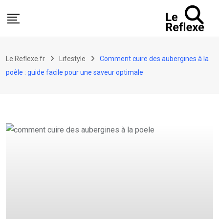
Skip
to
content
Le Reflexe.fr
Lifestyle
Comment cuire des aubergines à la
poêle : guide facile pour une saveur optimale