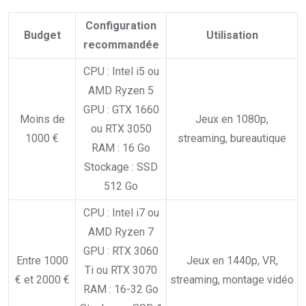
Configuration
Budget
Utilisation
recommandée
CPU : Intel i5 ou
AMD Ryzen 5
GPU : GTX 1660
Moins de
Jeux en 1080p,
ou RTX 3050
1000 €
streaming, bureautique
RAM : 16 Go
Stockage : SSD
512 Go
CPU : Intel i7 ou
AMD Ryzen 7
GPU : RTX 3060
Entre 1000
Jeux en 1440p, VR,
Ti ou RTX 3070
€ et 2000 €
streaming, montage vidéo
RAM : 16-32 Go