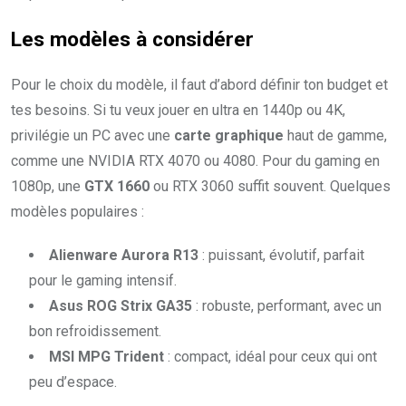
Les modèles à considérer
Pour le choix du modèle, il faut d’abord définir ton budget et
tes besoins. Si tu veux jouer en ultra en 1440p ou 4K,
privilégie un PC avec une
carte graphique
haut de gamme,
comme une NVIDIA RTX 4070 ou 4080. Pour du gaming en
1080p, une
GTX 1660
ou RTX 3060 suffit souvent. Quelques
modèles populaires :
Alienware Aurora R13
: puissant, évolutif, parfait
pour le gaming intensif.
Asus ROG Strix GA35
: robuste, performant, avec un
bon refroidissement.
MSI MPG Trident
: compact, idéal pour ceux qui ont
peu d’espace.