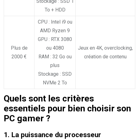
Stockage : SSD 1
To + HDD
CPU : Intel i9 ou
AMD Ryzen 9
GPU : RTX 3080
Plus de
ou 4080
Jeux en 4K, overclocking,
2000 €
RAM : 32 Go ou
création de contenu
plus
Stockage : SSD
NVMe 2 To
Quels sont les critères
essentiels pour bien choisir son
PC gamer ?
1. La puissance du processeur