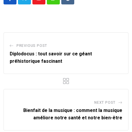
Youtube
Whatsapp
Reddit
PREVIOUS POST
Diplodocus : tout savoir sur ce géant
préhistorique fascinant
NEXT POST
Bienfait de la musique : comment la musique
améliore notre santé et notre bien-être