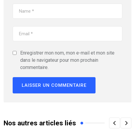
Enregistrer mon nom, mon e-mail et mon site
dans le navigateur pour mon prochain
commentaire.
Nos autres articles liés