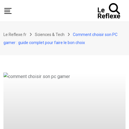
Skip
to
content
Le Reflexe.fr
Sciences & Tech
Comment choisir son PC
gamer : guide complet pour faire le bon choix