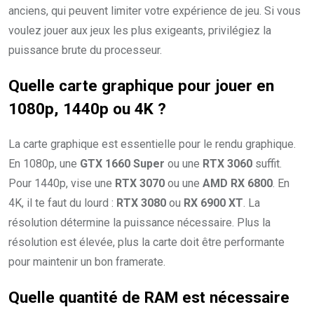
anciens, qui peuvent limiter votre expérience de jeu. Si vous
voulez jouer aux jeux les plus exigeants, privilégiez la
puissance brute du processeur.
Quelle carte graphique pour jouer en
1080p, 1440p ou 4K ?
La carte graphique est essentielle pour le rendu graphique.
En 1080p, une
GTX 1660 Super
ou une
RTX 3060
suffit.
Pour 1440p, vise une
RTX 3070
ou une
AMD RX 6800
. En
4K, il te faut du lourd :
RTX 3080
ou
RX 6900 XT
. La
résolution détermine la puissance nécessaire. Plus la
résolution est élevée, plus la carte doit être performante
pour maintenir un bon framerate.
Quelle quantité de RAM est nécessaire