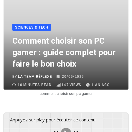
SCIENCES & TECH
Comment choisir son PC
gamer : guide complet pour
faire le bon choix
BY
LA TEAM RÉFLEXE
20/05/2025
10 MINUTES READ
147
VIEWS
1 AN AGO
comment choisir son pc gamer
Appuyez sur play pour écouter ce contenu