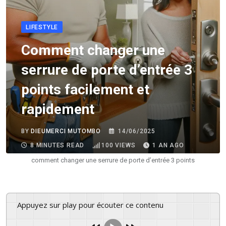
LIFESTYLE
Comment changer une
serrure de porte d’entrée 3
points facilement et
rapidement
BY
DIEUMERCI MUTOMBO
14/06/2025
8 MINUTES READ
100
VIEWS
1 AN AGO
comment changer une serrure de porte d’entrée 3 points
Appuyez sur play pour écouter ce contenu