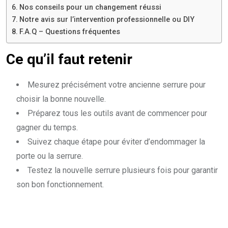
Nos conseils pour un changement réussi
Notre avis sur l’intervention professionnelle ou DIY
F.A.Q – Questions fréquentes
Ce qu’il faut retenir
Mesurez précisément votre ancienne serrure pour
choisir la bonne nouvelle.
Préparez tous les outils avant de commencer pour
gagner du temps.
Suivez chaque étape pour éviter d’endommager la
porte ou la serrure.
Testez la nouvelle serrure plusieurs fois pour garantir
son bon fonctionnement.