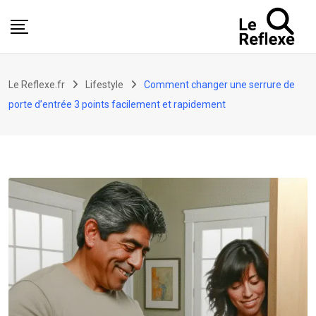
Skip
to
content
Le Reflexe.fr
Lifestyle
Comment changer une serrure de
porte d’entrée 3 points facilement et rapidement