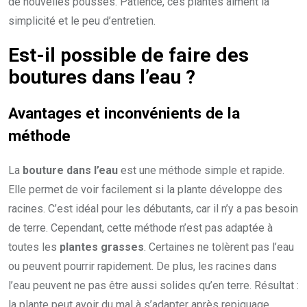
de nouvelles pousses. Patience, ces plantes aiment la
simplicité et le peu d’entretien.
Est-il possible de faire des
boutures dans l’eau
?
Avantages et inconvénients de la
méthode
La
bouture dans l’eau
est une méthode simple et rapide.
Elle permet de voir facilement si la plante développe des
racines. C’est idéal pour les débutants, car il n’y a pas besoin
de terre. Cependant, cette méthode n’est pas adaptée à
toutes les
plantes grasses
. Certaines ne tolèrent pas l’eau
ou peuvent pourrir rapidement. De plus, les racines dans
l’eau peuvent ne pas être aussi solides qu’en terre. Résultat :
la plante peut avoir du mal à s’adapter après repiquage.