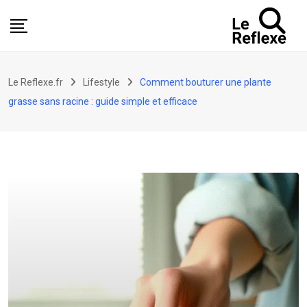
Skip
to
content
Le Reflexe.fr
Lifestyle
Comment bouturer une plante
grasse sans racine : guide simple et efficace