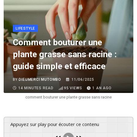
LIFESTYLE
Comment bouturer une
plante grasse sans racine :
guide simple et efficace
BY
DIEUMERCI MUTOMBO
11/06/2025
14 MINUTES READ
95
VIEWS
1 AN AGO
comment bouturer une plante grasse sans racine
Appuyez sur play pour écouter ce contenu