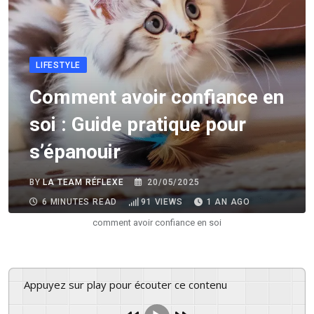
LIFESTYLE
Comment avoir confiance en
soi : Guide pratique pour
s’épanouir
BY
LA TEAM RÉFLEXE
20/05/2025
6 MINUTES READ
91
VIEWS
1 AN AGO
comment avoir confiance en soi
Appuyez sur play pour écouter ce contenu