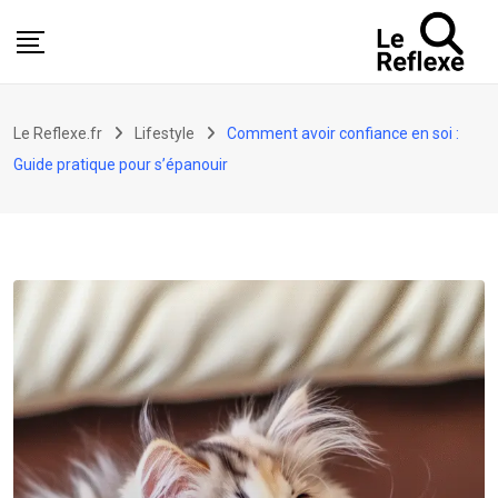
Skip
to
content
Le Reflexe.fr
Lifestyle
Comment avoir confiance en soi :
Guide pratique pour s’épanouir