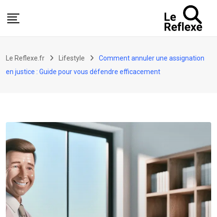
Skip
to
content
Le Reflexe.fr
Lifestyle
Comment annuler une assignation
en justice : Guide pour vous défendre efficacement