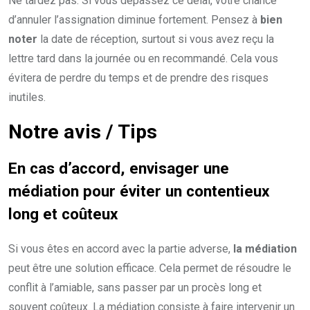
Ne tardez pas. Si vous dépassez ce délai, votre chance
d’annuler l’assignation diminue fortement. Pensez à
bien
noter
la date de réception, surtout si vous avez reçu la
lettre tard dans la journée ou en recommandé. Cela vous
évitera de perdre du temps et de prendre des risques
inutiles.
Notre avis / Tips
En cas d’accord, envisager une
médiation pour éviter un contentieux
long et coûteux
Si vous êtes en accord avec la partie adverse,
la médiation
peut être une solution efficace. Cela permet de résoudre le
conflit à l’amiable, sans passer par un procès long et
souvent coûteux. La médiation consiste à faire intervenir un