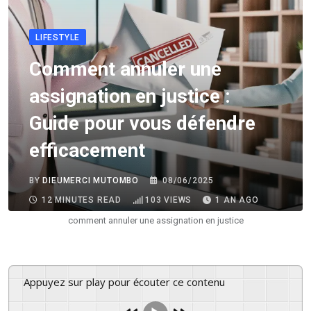
LIFESTYLE
Comment annuler une
assignation en justice :
Guide pour vous défendre
efficacement
BY
DIEUMERCI MUTOMBO
08/06/2025
12 MINUTES READ
103
VIEWS
1 AN AGO
comment annuler une assignation en justice
Appuyez sur play pour écouter ce contenu